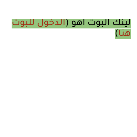
لينك البوت اهو (
الدخول للبوت
هنا
)