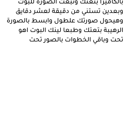
بالكاميرا بتعتك وتبعت الصورة للبوت
وبعدين تستني من دقيقة لعشر دقايق
وهيحول صورتك علطول وابسط بالصورة
الرهيبة بتعتك وطبعا لينك البوت اهو
تحت وباقي الخطوات بالصور تحت