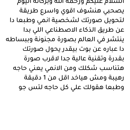
السلام عليكم ورحمه الله وبركاته اليوم
يصحبي هنشوف اقوي واسرع طريقة
لتحويل صورتك لشخصية انمي وطبعا دا
عن طريق الذكاء الاصطناعي اللي بدا
ينتشر في العالم بصورة مجنونة وببساطه
دا عباره عن بوت بيقدر يحول صورتك
بقدرة وتقنية عالية جدا لاقرب صورة
هتناسب شكلك ومن الانمي يعني حاجه
رهيبة ومش هياخد اقل من 1 دقيقة
وطبعا هقولك علي كل حاجه لتس جو