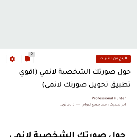
0
الربح من الانترنت
حول صورتك الشخصية لانمي (اقوي
تطبيق تحويل صورتك لانمي)
Professional Hunter
اخر تحديث :
منذ بضع اعوام
5 دقائق للقراءة
حول صورتك الشخصية لانمي