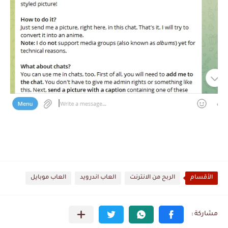
الأقسام
الربح من الانترنت
العاب اندرويد
العاب موبايل