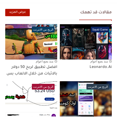
مقالات قد تهمك
عرض المزيد
Squid Game
الربح من الانترنت
منذ بضع اعوام
منذ بضع اعوام
Leonardo.Ai
افضل تطبيق لربح 50 دولار
بالاثبات من خلال الالعاب بس
الربح من الانترنت
الربح من الانترنت