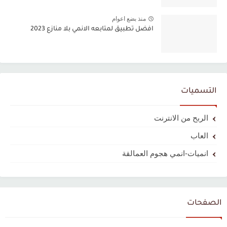
منذ بضع اعوام
افضل تطبيق لمتابعه الانمي بلا منازع 2023
التسميات
الربح من الانترنت
العاب
انميات-انمي هجوم العمالقة
الصفحات