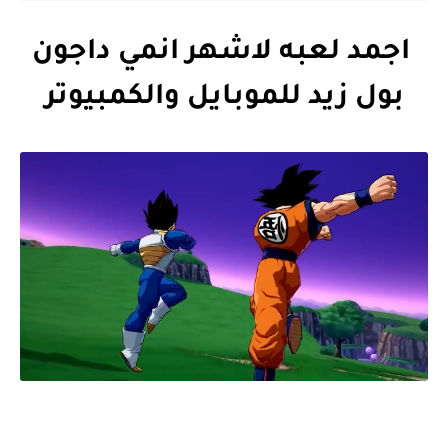
اجمد لعبه لاشهر انمي داجون
بول زيد للموبايل والكمبيوتر