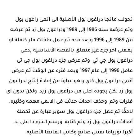
تحولت مانجا دراغون بول الأصلية الى انمى راغون بول
وتم عرضه سنه 1986 إلى 1989 ودراغون بول زد تم عرضه
من 1989 إلى 1996 وبعد مده تم عمل حلقات فلر كامله او
بمعنى اخر جزء غير متعلق بالقصة الأساسية يدعى
دراغون بول جي تي وتم عرض جزء دراغون بول جى تى
عامل 1996 إلى عام 1997 وبعد فتره من الوقت تم عرض
أنمي دراغون بول كاي و هو عبارة عن إعادة إنتاج لدراغون
بول زد لكن بجودة اعلى من دراغون بول زيد ولكن بدون اى
فلرات وتم وحذف احداث حدثت فى الانمى مهمه وكثيره.
لاحقًا تم عمل جزء دراغون بول سوبر عبارة عن تكملة
أحداث دراغون بول زد وتم كتابه ورسم الجزء دا على يد
أكيرا تورياما نفس صانع وكاتب المانغا الأصلية.