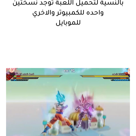
بالنسية لتحميل اللعبة توجد نسختين
واحده للكمبيوتر والاخري
للموبايل