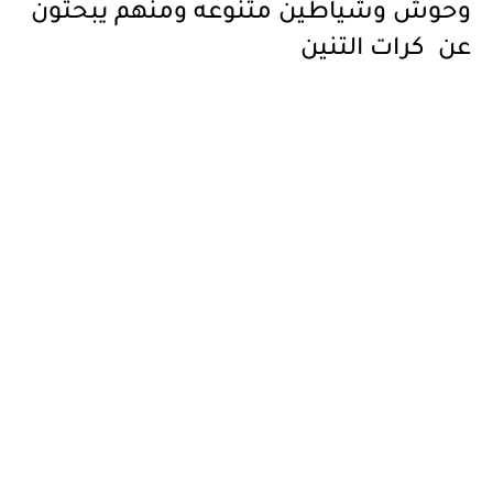
وحوش وشياطين متنوعه ومنهم يبحثون
عن كرات التنين