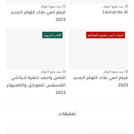
منذ بضع اعوام
منذ بضع اعوام
Leonardo.Ai
فيلم انمي بلاك كلوفر الجديد
2023
انميات-انمي هجوم العمالقة
العاب اندرويد
منذ بضع اعوام
منذ بضع اعوام
فيلم انمي بلاك كلوفر الجديد
افضل واجمد خلفية لايتاشي
2023
الفسفس للموبايل والكمبيوتر
2023
تعليقات