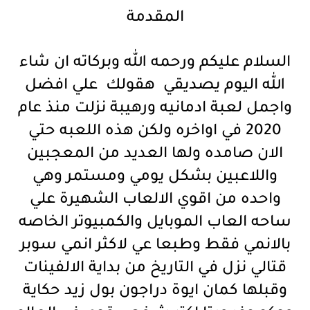
المقدمة
السلام عليكم ورحمه الله وبركاته ان شاء
الله اليوم يصديقي هقولك علي افضل
واجمل لعبة ادمانيه ورهيبة نزلت منذ عام
2020 في اواخره ولكن هذه اللعبه حتي
الان صامده ولها العديد من المعجبين
واللاعبين بشكل يومي ومستمر وهي
واحده من اقوي الالعاب الشهيرة علي
ساحه العاب الموبايل والكمبيوتر الخاصه
بالانمي فقط وطبعا عي لاكثر انمي سوبر
قتالي نزل في التاريخ من بداية الالفينات
وقبلها كمان ايوة دراجون بول زيد حكاية