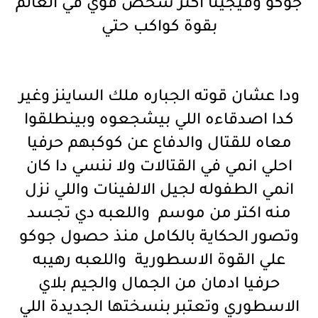
جوكو وفيجيتا اكتر شخص قوي في العالم
بقوة كواكب حتي
ودا عشان قوته الجباره ملك الساينز وغير
كدا اصدقاءه اللي بيشجعوه وبينطلقوا
معاه للقتال والدفاع عن كوكبهم حرفيا
احلي انمي في القتالات ولا ننسي دا كان
انمي الطفوله لجيل الالفينات واللي نزل
منه اكتر من موسم واللعبه دي تجسد
وتصور الحكاية بالكامل منذ حصول جوكو
علي القوة الاسطورية واللعبه رهيبه
حرفيا ادمان من الجمال والجيم بلاي
الاسطوري وتعتبر بنسختها الجديدة اللي