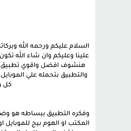
السلام عليكم ورحمه الله وبركا
علينا وعليكم وان شاء الله تكو
هنشوف افضل واقوي تطبيق لذ
والتطبيق بتحمله علي الموبايل ا
كل و
وفكره التطبيق ببساطه هو وض
المكتب او الهوم بيج للموبايل او