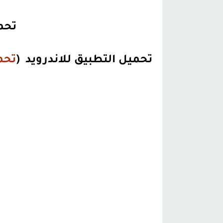
تحم
تحميل التطبيق للاندرويد (
تحم