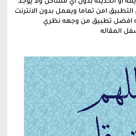
ديمة او الحديثه بدون اي مشاكل ولا يوجد
التطبيق امن تماما ويعمل بدون الانترنت
ه افضل تطبيق من وجهه نظري
فل المقاله