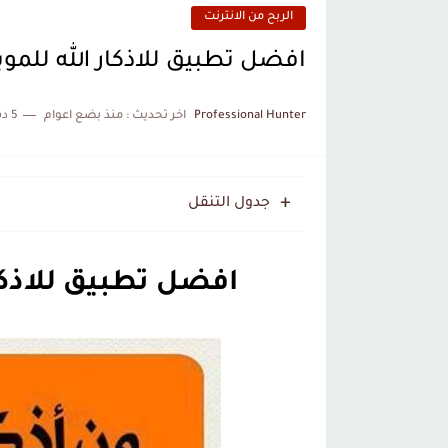
الربح من الانترنت
افضل تطبيق للاذكار الله للموب
Professional Hunter
اخر تحديث :
منذ بضع اعوام
5 دقائق للقراءة
جدول التنقل
افضل تطبيق للاذكار