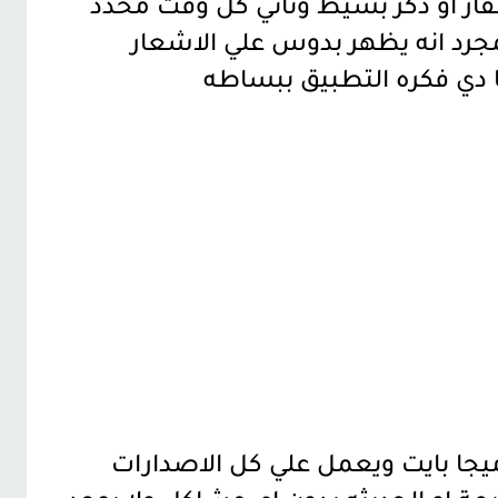
فار او ذكر بسيط وتاتي كل وقت محدد
مجرد انه يظهر بدوس علي الاشعار
ا دي فكره التطبيق ببساطه
طبيق لا يتجاوز حجمه ال 30 ميجا بايت ويعمل علي كل الاصدارات