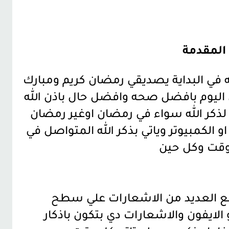
المقدمة
ته في البداية يصديقي رمضان كريم ومبارك
ن اليوم بافضل صحه وافضل حال باذن الله
كر الله سواء في رمضان اوغير رمضان
و الكمبيوتر وياتي بذكر الله المتواصل في
قت وكل حين
ع العديد من الاشعارات علي سطح
 الايفون والاشعارات دي بتكون باذكار