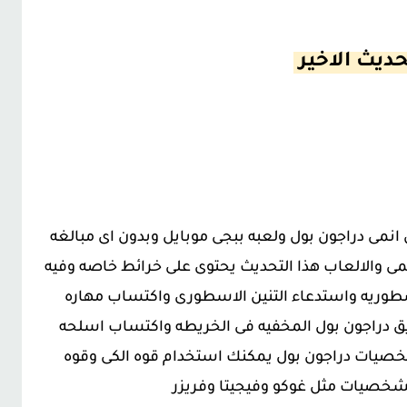
حديث الاخير
 انمى دراجون بول ولعبه ببجى موبايل وبدون اى مبالغه
ى والالعاب هذا التحديث يحتوى على خرائط خاصه وفيه
طوريه واستدعاء التنين الاسطورى واكتساب مهاره
 دراجون بول المخفيه فى الخريطه واكتساب اسلحه
خصيات دراجون بول يمكنك استخدام قوه الكى وقوه
لشخصيات مثل غوكو وفيجيتا وفريزر