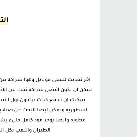
الت
اخر تحديث للببجى موبايل وهوا شراكه بين
يمكن ان يكون افضل شراكه تمت بين الانم
يمكنك ان تجمع كرات دراجون بول الاس
اسطوريه ويمكن ايضا البحث عن صناديق
مطوره وايضا يوجد مود كامل ملىء بش
الطيران واللعب بكل ا