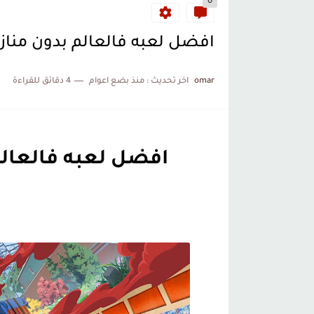
0
افضل لعبه فالعالم بدون منازع
omar
اخر تحديث :
منذ بضع اعوام
4 دقائق للقراءة
افضل لعبه فالعالم