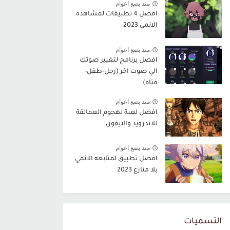
منذ بضع اعوام
افضل 4 تطبيقات لمشاهده
الانمي 2023
منذ بضع اعوام
افضل برنامج لتغيير صوتك
الي صوت اخر (رجل-طفل-
فتاه)
منذ بضع اعوام
افضل لعبة لهجوم العمالقة
للاندرويد والايفون
منذ بضع اعوام
افضل تطبيق لمتابعه الانمي
بلا منازع 2023
التسميات